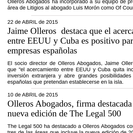
Olleros Abogados ha incorporado a su equipo de pr
área de Litigios al abogado Luis Morón como Of Cou
22 de ABRIL de 2015
Jaime Olleros destaca que el acer
entre EEUU y Cuba es positivo par
empresas españolas
El socio director de Olleros Abogados, Jaime Olle
que "el acercamiento entre EEUU y Cuba quita inc
inversión extranjera y abre grandes posibilidade
españolas que pretendan establecerse en la isla.
10 de ABRIL de 2015
Olleros Abogados, firma destacada 
nueva edición de The Legal 500
The Legal 500 ha destacado a Olleros Abogados com
tres de las áreas que incluye la nueva edición de 