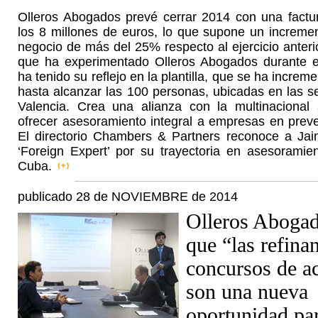
Olleros Abogados prevé cerrar 2014 con una factur
los 8 millones de euros, lo que supone un incremen
negocio de más del 25% respecto al ejercicio anterio
que ha experimentado Olleros Abogados durante 
ha tenido su reflejo en la plantilla, que se ha incr
hasta alcanzar las 100 personas, ubicadas en las 
Valencia. Crea una alianza con la multinaciona
ofrecer asesoramiento integral a empresas en preve
El directorio Chambers & Partners reconoce a Ja
‘Foreign Expert’ por su trayectoria en asesoramie
Cuba.
publicado 28 de NOVIEMBRE de 2014
Olleros Abogad
que “las refina
concursos de a
son una nueva
oportunidad par