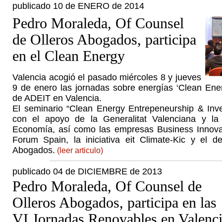
publicado 10 de ENERO de 2014
Pedro Moraleda, Of Counsel
de Olleros Abogados, participa
en el Clean Energy
Valencia acogió el pasado miércoles 8 y jueves
9 de enero las jornadas sobre energías ‘Clean Ener
de ADEIT en Valencia.
El seminario “Clean Energy Entrepeneurship & Inv
con el apoyo de la Generalitat Valenciana y la 
Economía, así como las empresas Business Innovat
Forum Spain, la iniciativa eit Climate-Kic y el d
Abogados.
(leer articulo)
publicado 04 de DICIEMBRE de 2013
Pedro Moraleda, Of Counsel de
Olleros Abogados, participa en las
VI Jornadas Renovables en Valenc