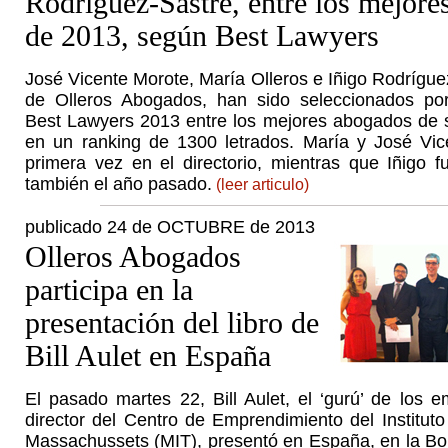
Rodríguez-Sastre, entre los mejor
de 2013, según Best Lawyers
José Vicente Morote, María Olleros e Iñigo Rodrígue
de Olleros Abogados, han sido seleccionados por
Best Lawyers 2013 entre los mejores abogados de s
en un ranking de 1300 letrados. María y José Vic
primera vez en el directorio, mientras que Iñigo f
también el año pasado.
(leer articulo)
publicado 24 de OCTUBRE de 2013
Olleros Abogados
participa en la
presentación del libro de
Bill Aulet en España
El pasado martes 22, Bill Aulet, el ‘gurú’ de los 
director del Centro de Emprendimiento del Institut
Massachussets (MIT), presentó en España, en la Bol