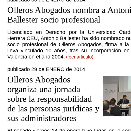
Olleros Abogados nombra a Anton
Ballester socio profesional
Licenciado en Derecho por la Universidad Card
Herrera CEU, Antonio Ballester ha sido nombrado n
socio profesional de Olleros Abogados, firma a la
lleva vinculado 10 años, tras su incorporación en 
Valencia en el año 2004.
(leer articulo)
publicado 29 de ENERO de 2014
Olleros Abogados
organiza una jornada
sobre la responsabilidad
de las personas jurídicas y
sus administradores
El pasado viernes 24 de enero tuvo lugar, en la se