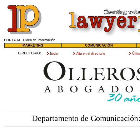
PORTADA - Diario de Información
MARKETING
COMUNICACIÓN
DIRECTORIO:
Inicio
Alta en el directorio
Últi
Departamento de Comunicación: