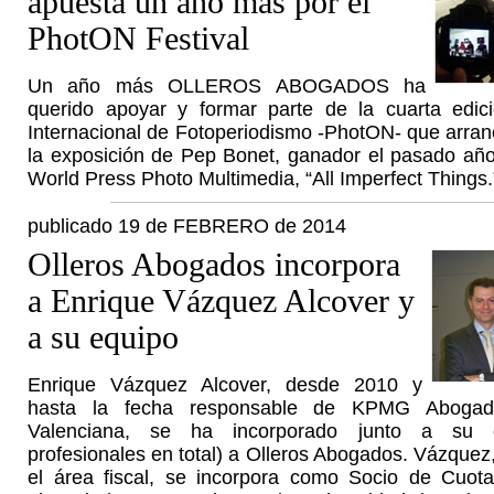
apuesta un año más por el
PhotON Festival
Un año más OLLEROS ABOGADOS ha
querido apoyar y formar parte de la cuarta edici
Internacional de Fotoperiodismo -PhotON- que arran
la exposición de Pep Bonet, ganador el pasado año 
World Press Photo Multimedia, “All Imperfect Things
publicado 19 de FEBRERO de 2014
Olleros Abogados incorpora
a Enrique Vázquez Alcover y
a su equipo
Enrique Vázquez Alcover, desde 2010 y
hasta la fecha responsable de KPMG Aboga
Valenciana, se ha incorporado junto a su 
profesionales en total) a Olleros Abogados. Vázquez,
el área fiscal, se incorpora como Socio de Cuot