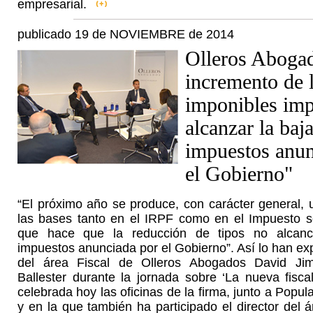
empresarial.
publicado 19 de NOVIEMBRE de 2014
Olleros Abogad
incremento de 
imponibles imp
alcanzar la baj
impuestos anun
el Gobierno"
“El próximo año se produce, con carácter general,
las bases tanto en el IRPF como en el Impuesto 
que hace que la reducción de tipos no alcan
impuestos anunciada por el Gobierno”. Así lo han exp
del área Fiscal de Olleros Abogados David Ji
Ballester durante la jornada sobre ‘La nueva fiscal
celebrada hoy las oficinas de la firma, junto a Popu
y en la que también ha participado el director del á