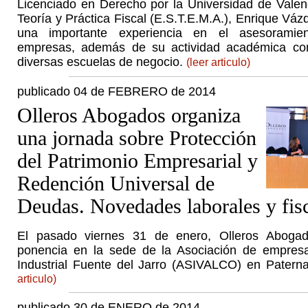
Licenciado en Derecho por la Universidad de Valen
Teoría y Práctica Fiscal (E.S.T.E.M.A.), Enrique Vá
una importante experiencia en el asesoramie
empresas, además de su actividad académica co
diversas escuelas de negocio.
(leer articulo)
publicado 04 de FEBRERO de 2014
Olleros Abogados organiza
una jornada sobre Protección
del Patrimonio Empresarial y
Redención Universal de
Deudas. Novedades laborales y fis
El pasado viernes 31 de enero, Olleros Abogad
ponencia en la sede de la Asociación de empresa
Industrial Fuente del Jarro (ASIVALCO) en Paterna
articulo)
publicado 30 de ENERO de 2014