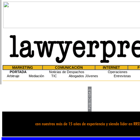
MARKETING
COMUNICACIÓN
INTERNET
F
PORTADA
Noticias de Despachos
Operaciones
Arbitraje
Mediación
TIC
Abogados Jóvenes
Entrevistas