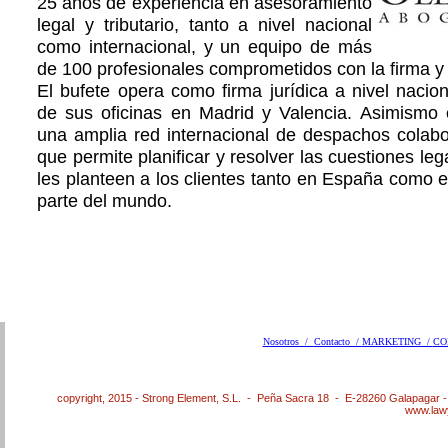
25 años de experiencia en asesoramiento
legal y tributario, tanto a nivel nacional
como internacional, y un equipo de más
de 100 profesionales comprometidos con la firma y e
El bufete opera como firma jurídica a nivel nacion
de sus oficinas en Madrid y Valencia. Asimismo
una amplia red internacional de despachos colabo
que permite planificar y resolver las cuestiones le
les planteen a los clientes tanto en España como e
parte del mundo.
Nosotros /
Contacto /
MARKETING /
CO
copyright, 2015 - Strong Element, S.L. - Peña Sacra 18 - E-28260 Galapagar 
www.law