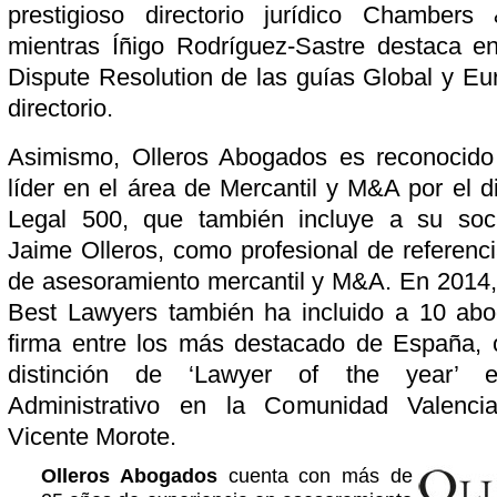
prestigioso directorio jurídico Chambers
mientras Íñigo Rodríguez-Sastre destaca e
Dispute Resolution de las guías Global y Eu
directorio.
Asimismo, Olleros Abogados es reconocido
líder en el área de Mercantil y M&A por el d
Legal 500, que también incluye a su soci
Jaime Olleros, como profesional de referenci
de asesoramiento mercantil y M&A. En 2014, e
Best Lawyers también ha incluido a 10 ab
firma entre los más destacado de España, 
distinción de ‘Lawyer of the year’ 
Administrativo en la Comunidad Valenc
Vicente Morote.
Olleros Abogados
cuenta con más de