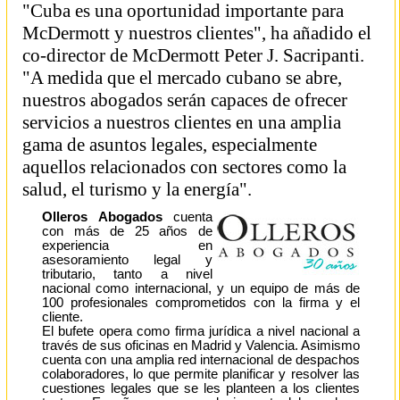
"Cuba es una oportunidad importante para
McDermott y nuestros clientes", ha añadido el
co-director de McDermott Peter J. Sacripanti.
"A medida que el mercado cubano se abre,
nuestros abogados serán capaces de ofrecer
servicios a nuestros clientes en una amplia
gama de asuntos legales, especialmente
aquellos relacionados con sectores como la
salud, el turismo y la energía".
Olleros Abogados
cuenta
con más de 25 años de
experiencia en
asesoramiento legal y
tributario, tanto a nivel
nacional como internacional, y un equipo de más de
100 profesionales comprometidos con la firma y el
cliente.
El bufete opera como firma jurídica a nivel nacional a
través de sus oficinas en Madrid y Valencia. Asimismo
cuenta con una amplia red internacional de despachos
colaboradores, lo que permite planificar y resolver las
cuestiones legales que se les planteen a los clientes