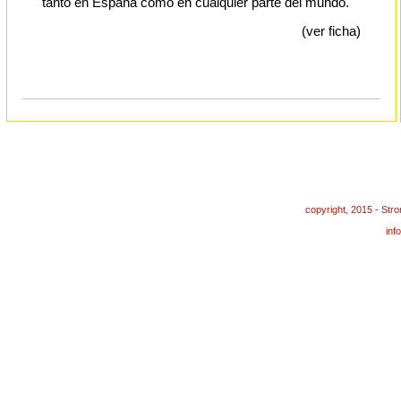
tanto en España como en cualquier parte del mundo.
(ver ficha)
copyright, 2015 - St
in