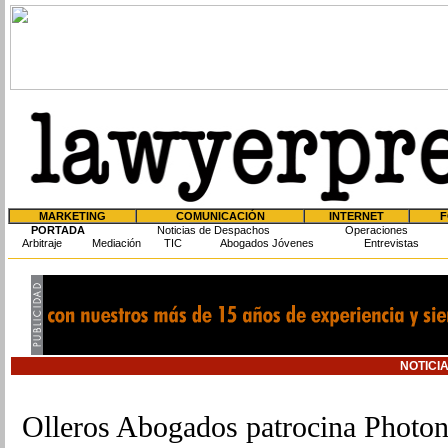
MARKETING
COMUNICACIÓN
INTERNET
F
PORTADA
Noticias de Despachos
Operaciones
Arbitraje
Mediación
TIC
Abogados Jóvenes
Entrevistas
NOTICIA
Olleros Abogados patrocina Photo