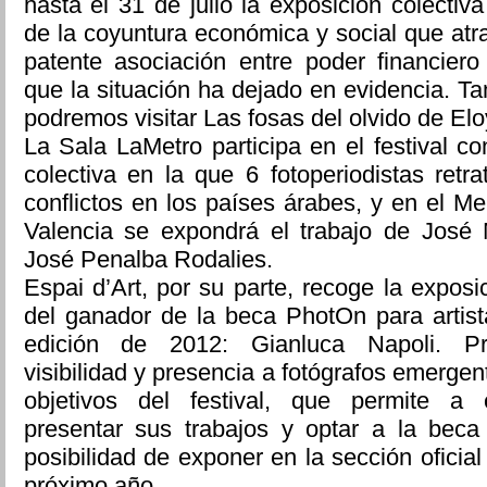
hasta el 31 de julio la exposición colectiva
de la coyuntura económica y social que at
patente asociación entre poder financiero
que la situación ha dejado en evidencia. 
podremos visitar Las fosas del olvido de Elo
La Sala LaMetro participa en el festival c
colectiva en la que 6 fotoperiodistas retra
conflictos en los países árabes, y en el M
Valencia se expondrá el trabajo de José
José Penalba Rodalies.
Espai d’Art, por su parte, recoge la expos
del ganador de la beca PhotOn para artist
edición de 2012: Gianluca Napoli. Pr
visibilidad y presencia a fotógrafos emergen
objetivos del festival, que permite a e
presentar sus trabajos y optar a la bec
posibilidad de exponer en la sección oficial
próximo año.