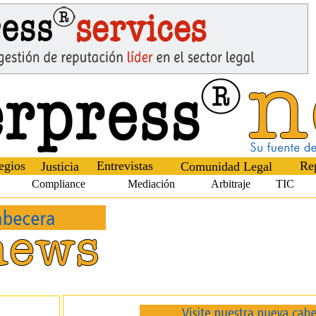
egios
Entrevistas
Re
Justicia
Comunidad Legal
Compliance
Mediación
Arbitraje
TIC