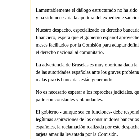
Lamentablemente el diálogo estructurado no ha sido 
y ha sido necesaria la apertura del expediente sancio
Nuestro despacho, especializado en derecho bancari
financiero, espera que el gobierno español aproveche
meses facilitados por la Comisión para adaptar defin
el derecho nacional al comunitario.
La advertencia de Bruselas es muy oportuna dada la 
de las autoridades españolas ante los graves problem
malas praxis bancarias están generando.
No es necesario esperar a los reproches judiciales, qu
parte son constantes y abundantes.
El gobierno - aunque sea en funciones- debe responde
legítimas aspiraciones de los consumidores bancarios
españoles, la reclamación realizada por este despacho
tarjeta amarilla levantada por la Comisión.