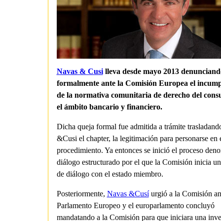
Navas & Cusi
lleva desde mayo 2013 denunciand
formalmente ante la Comisión Europea el incump
de la normativa comunitaria de derecho del con
el ámbito bancario y financiero.
Dicha queja formal fue admitida a trámite trasladan
&Cusi el chapter, la legitimación para personarse en 
procedimiento. Ya entonces se inició el proceso den
diálogo estructurado por el que la Comisión inicia u
de diálogo con el estado miembro.
Posteriormente,
Navas &Cusí
urgió a la Comisión an
Parlamento Europeo y el europarlamento concluyó
mandatando a la Comisión para que iniciara una inve