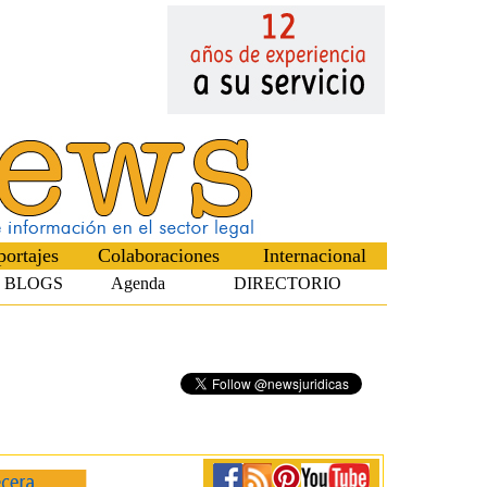
portajes
Colaboraciones
Internacional
BLOGS
Agenda
DIRECTORIO