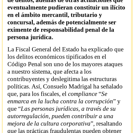
de delitos, además de otras actuaciones que
eventualmente pudieran constituir un ilícito
en el ámbito mercantil, tributario y
concursal, además de potencialmente ser
eximente de responsabilidad penal de la
persona jurídica.
La Fiscal General del Estado ha explicado que
los delitos económicos tipificados en el
Código Penal son uno de los mayores ataques
a nuestro sistema, que afecta a los
contribuyentes y deslegitima las estructuras
políticas. Así, Consuelo Madrigal ha señalado
que, para los fiscales, el
compliance
“
Se
enmarca en la lucha contra la corrupción
” y
que “
Las personas jurídicas, a través de su
autorregulación, pueden contribuir a una
mejora de la cultura corporativa
”, resaltando
que las prácticas fraudulentas pueden obtener