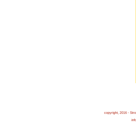
copyright, 2016 - St
in