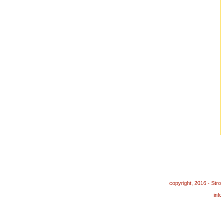
copyright, 2016 - St
in