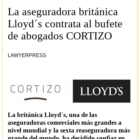
La aseguradora británica
Lloyd´s contrata al bufete
de abogados CORTIZO
LAWYERPRESS
La británica Lloyd´s, una de las
aseguradoras comerciales más grandes a
nivel mundial y la sexta reaseguradora más
grande del mundo, ha decidido confiar en