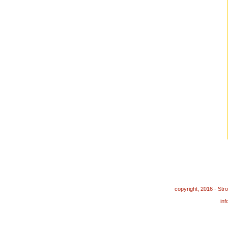
copyright, 2016 - St
in