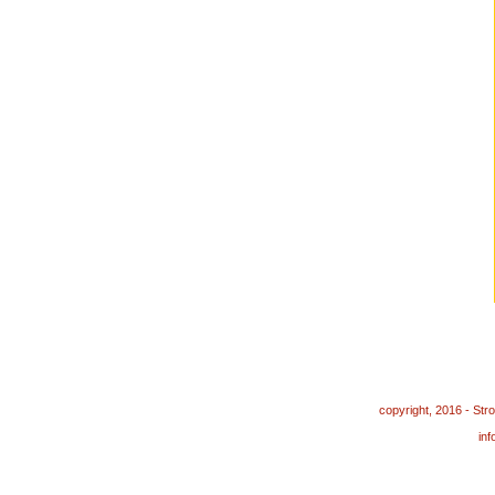
copyright, 2016 - St
in