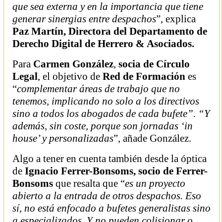
que sea externa y en la importancia que tiene
generar sinergias entre despachos
”, explica
Paz Martín, Directora del Departamento de
Derecho Digital de Herrero & Asociados.
Para
Carmen González
,
socia de Círculo
Legal
, el objetivo de
Red de Formación
es
“
complementar áreas de trabajo que no
tenemos, implicando no solo a los directivos
sino a todos los abogados de cada bufete”. “Y
además, sin coste, porque son jornadas ‘in
house’ y personalizadas
”, añade González.
Algo a tener en cuenta también desde la óptica
de
Ignacio Ferrer-Bonsoms, socio de Ferrer-
Bonsoms
que resalta que “
es un proyecto
abierto a la entrada de otros despachos. Eso
sí, no está enfocado a bufetes generalistas sino
a especializados. Y no pueden colisionar o