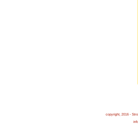
copyright, 2016 - St
in