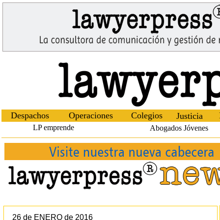
Despachos
Operaciones
Colegios
Justicia
LP emprende
Abogados Jóvenes
26 de ENERO de 2016