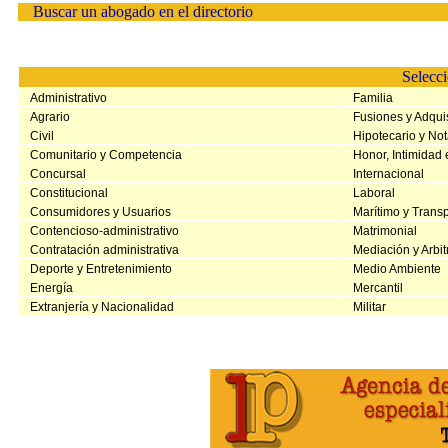
Buscar un abogado en el directorio
Selecci
Administrativo
Familia
Agrario
Fusiones y Adqui
Civil
Hipotecario y Not
Comunitario y Competencia
Honor, Intimidad
Concursal
Internacional
Constitucional
Laboral
Consumidores y Usuarios
Marítimo y Trans
Contencioso-administrativo
Matrimonial
Contratación administrativa
Mediación y Arbit
Deporte y Entretenimiento
Medio Ambiente
Energía
Mercantil
Extranjería y Nacionalidad
Militar