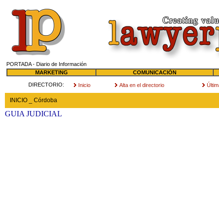
PORTADA - Diario de Información
MARKETING
COMUNICACIÓN
DIRECTORIO:
Inicio
Alta en el directorio
Últi
INICIO _ Córdoba
GUIA JUDICIAL