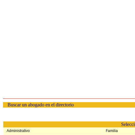
Buscar un abogado en el directorio
Selecci
Administrativo
Familia