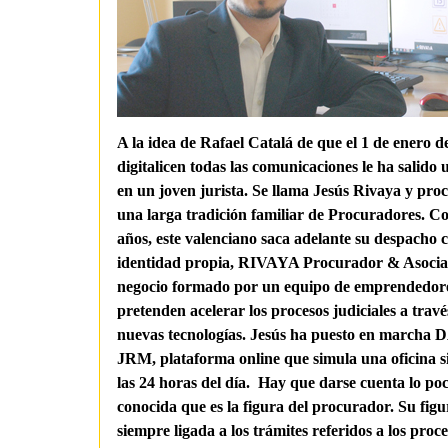
A la idea de Rafael Catalá de que el 1 de enero de
digitalicen todas las comunicaciones le ha salido 
en un joven jurista. Se llama Jesús Rivaya y pro
una larga tradición familiar de Procuradores. Co
años, este valenciano saca adelante su despacho 
identidad propia, RIVAYA Procurador & Asoci
negocio formado por un equipo de emprendedor
pretenden acelerar los procesos judiciales a travé
nuevas tecnologías. Jesús ha puesto en marcha
JRM, plataforma online que simula una oficina s
las 24 horas del día. Hay que darse cuenta lo po
conocida que es la figura del procurador. Su figu
siempre ligada a los trámites referidos a los proce