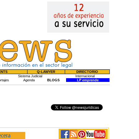
ENTS
Q-LAWYER
DIRECTORIO
Sistema Judicial
Internacional
rtajes
Agenda
BLOGS
LP emprende