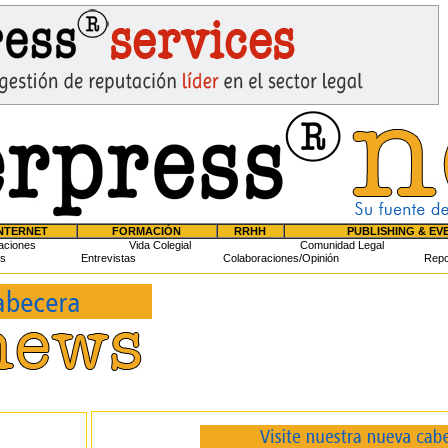
NTERNET
FORMACIÓN
RRHH
PUBLISHING & EV
aciones
Vida Colegial
Comunidad Legal
s
Entrevistas
Colaboraciones/Opinión
Repo