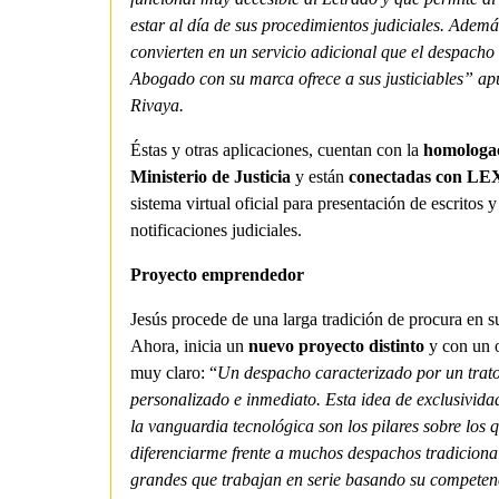
estar al día de sus procedimientos judiciales. Ademá
convierten en un servicio adicional que el despacho 
Abogado con su marca ofrece a sus justiciables” ap
Rivaya.
Éstas y otras aplicaciones, cuentan con la
homologac
Ministerio de Justicia
y están
conectadas con L
sistema virtual oficial para presentación de escritos 
notificaciones judiciales.
Proyecto emprendedor
Jesús procede de una larga tradición de procura en su
Ahora, inicia un
nuevo proyecto distinto
y con un o
muy claro: “
Un despacho caracterizado por un trat
personalizado e inmediato. Esta idea de exclusivida
la vanguardia tecnológica son los pilares sobre los 
diferenciarme frente a muchos despachos tradiciona
grandes que trabajan en serie basando su competen