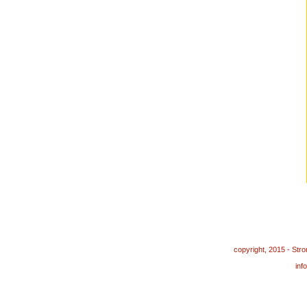
copyright, 2015 - St
in