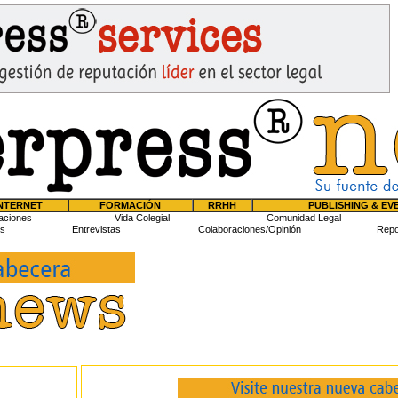
NTERNET
FORMACIÓN
RRHH
PUBLISHING & EV
aciones
Vida Colegial
Comunidad Legal
s
Entrevistas
Colaboraciones/Opinión
Repo