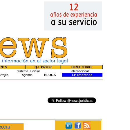
ENTS
Q-LAWYER
DIRECTORIO
Sistema Judicial
Internacional
rtajes
Agenda
BLOGS
LP emprende