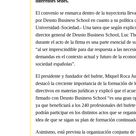
diferentes sedes.
El convenio se enmarca dentro de la trayectoria lle
por Deusto Business School en cuanto a su política d
Universidad–Sociedad.- Una tarea que según explicó
director general de Deusto Business School, Luc The
durante el acto de la firma es una parte esencial de s
“al ser imprescindible para dar respuesta a las neces
demandas en el contexto actual y futuro de la econom
sociedad españolas”.
El presidente y fundador del bufete, Miquel Roca Ju
destacó la creciente importancia de la formación de l
directivos en materias jurídicas y explicó que el acu
firmado con Deusto Business School “es una gran o
ya que beneficiará a los 240 profesionales del bufet
podrán participar en los distintos actos que se organi
idea de que se sigan su plan de formación continuad
Asimismo, está prevista la organización conjunta de 