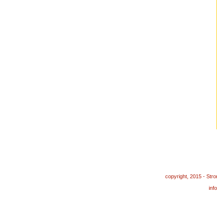
copyright, 2015 - St
in