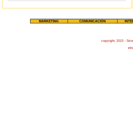
MARKETING
COMUNICACIÓN
INTE
copyright, 2015 - St
in