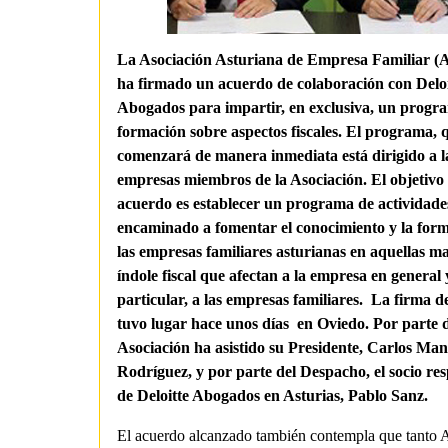
La Asociación Asturiana de Empresa Familiar 
ha firmado un acuerdo de colaboración con Deloi
Abogados para impartir, en exclusiva, un progr
formación sobre aspectos fiscales. El programa, 
comenzará de manera inmediata está dirigido a l
empresas miembros de la Asociación. El objetivo 
acuerdo es establecer un programa de actividade
encaminado a fomentar el conocimiento y la for
las empresas familiares asturianas en aquellas ma
índole fiscal que afectan a la empresa en general 
particular, a las empresas familiares. La firma d
tuvo lugar hace unos días en Oviedo. Por parte d
Asociación ha asistido su Presidente, Carlos Man
Rodríguez, y por parte del Despacho, el socio re
de Deloitte Abogados en Asturias, Pablo Sanz.
El acuerdo alcanzado también contempla que tant