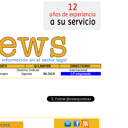
ENTS
Q-LAWYER
DIRECTORIO
Sistema Judicial
Internacional
rtajes
Agenda
BLOGS
LP emprende