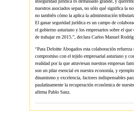
inseguridad jurídica es demasiado grande, y querem
nuestros asociados sepan, no sólo qué significa la no
no también cómo la aplica la administración tributari
El ganar seguridad jurídica es un campo de colabora
el gobierno asturiano y los empresarios sobre el qu
de trabajar en 2015.”, declara Carlos Manuel Rodríg
“Para Deloitte Abogados esta colaboración refuerza 
compromiso con el tejido empresarial asturiano y con
realidad por la que atraviesan nuestras empresas fami
son un pilar esencial en nuestra economía, y ejemplo
dinamismo y excelencia, factores indispensables par
paulatinamente la recuperación económica de nuestro
afirma Pablo Sanz.