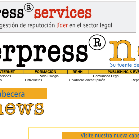
NTERNET
FORMACIÓN
RRHH
PUBLISHING & EV
aciones
Vida Colegial
Comunidad Legal
s
Entrevistas
Colaboraciones/Opinión
Repo