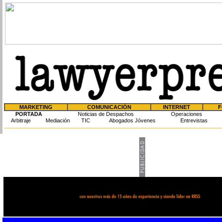
MARKETING
COMUNICACIÓN
INTERNET
F
PORTADA
Noticias de Despachos
Operaciones
Arbitraje
Mediación
TIC
Abogados Jóvenes
Entrevistas