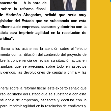
glamentario. A la hora de
 sobre la reforma fiscal,
l de Marimón Abogados, señaló que sería muy
gislador del Estado que se substancia con esta
fluencia de empresas, asesores y doctrina con la
ticia para imprimir agilidad en la resolución de
urídica”.
llamo a los asistentes la atención sobre el “efecto
ento con la difusión del contenido del proyecto de
bre la conveniencia de revisar su situación actual en
os cambios que se avecinan, sobre todo en aspectos
dividendos, las devoluciones de capital o prima y las
eneral sobre la reforma fiscal, este experto señaló que
zo legislador del Estado que se substancia con esta
fluencia de empresas, asesores y doctrina con la
 para imprimir agilidad en la resolución de conflictos y