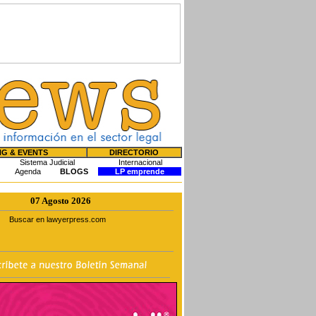
NG & EVENTS
DIRECTORIO
Sistema Judicial
Internacional
Agenda
BLOGS
LP emprende
07 Agosto 2026
Buscar en lawyerpress.com