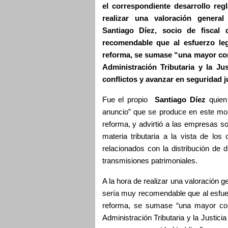
el correspondiente desarrollo re
realizar una valoración general
Santiago Díez, socio de fisca
recomendable que al esfuerzo le
reforma, se sumase “una mayor con
Administración Tributaria y la Jus
conflictos y avanzar en seguridad j
Fue el propio
Santiago Díez
quien 
anuncio” que se produce en este mom
reforma, y advirtió a las empresas so
materia tributaria a la vista de l
relacionados con la distribución de 
transmisiones patrimoniales.
A la hora de realizar una valoración g
sería muy recomendable que al esfuer
reforma, se sumase “una mayor con
Administración Tributaria y la Justicia