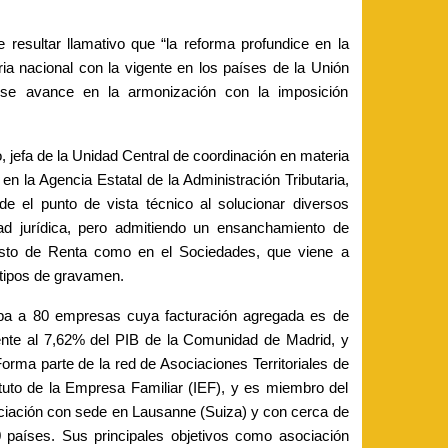
e resultar llamativo que “la reforma profundice en la
aria nacional con la vigente en los países de la Unión
e avance en la armonización con la imposición
 jefa de la Unidad Central de coordinación en materia
en la Agencia Estatal de la Administración Tributaria,
de el punto de vista técnico al solucionar diversos
d jurídica, pero admitiendo un ensanchamiento de
esto de Renta como en el Sociedades, que viene a
 tipos de gravamen.
a a 80 empresas cuya facturación agregada es de
lente al 7,62% del PIB de la Comunidad de Madrid, y
orma parte de la red de Asociaciones Territoriales de
ituto de la Empresa Familiar (IEF), y es miembro del
iación con sede en Lausanne (Suiza) y con cerca de
 países. Sus principales objetivos como asociación