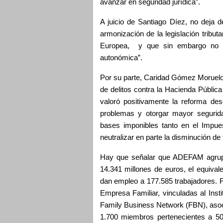
avanzar en seguridad jurídica”.
A juicio de Santiago Díez, no deja d
armonización de la legislación tribut
Europea, y que sin embargo no s
autonómica”.
Por su parte, Caridad Gómez Moruelo,
de delitos contra la Hacienda Pública 
valoró positivamente la reforma des
problemas y otorgar mayor segurida
bases imponibles tanto en el Impu
neutralizar en parte la disminución de
Hay que señalar que ADEFAM agrup
14.341 millones de euros, el equiva
dan empleo a 177.585 trabajadores. F
Empresa Familiar, vinculadas al Inst
Family Business Network (FBN), asoc
1.700 miembros pertenecientes a 50