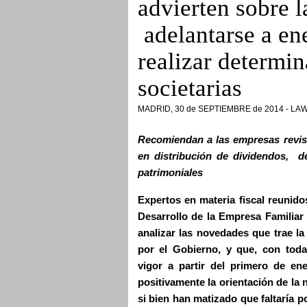
advierten sobre 
adelantarse a en
realizar determi
societarias
MADRID, 30 de SEPTIEMBRE de 2014 - L
Recomiendan a las empresas revisar
en distribución de dividendos, d
patrimoniales
Expertos en materia fiscal reunido
Desarrollo de la Empresa Familia
analizar las novedades que trae la
por el Gobierno, y que, con toda 
vigor a partir del primero de en
positivamente la orientación de la n
si bien han matizado que faltaría 