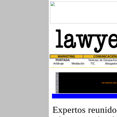
MARKETING
COMUNICACIÓN
PORTADA
Noticias de Despacho
Arbitraje
Mediación
TIC
Abogado
Expertos reuni