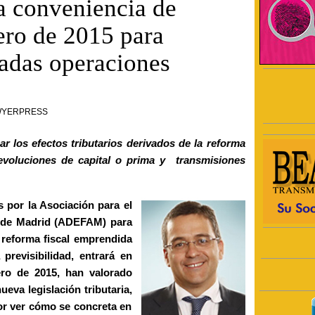
la conveniencia de
ero de 2015 para
nadas operaciones
AWYERPRESS
 los efectos tributarios derivados de la reforma
evoluciones de capital o prima y transmisiones
s por la Asociación para el
r de Madrid (ADEFAM) para
 reforma fiscal emprendida
previsibilidad, entrará en
ero de 2015, han valorado
ueva legislación tributaria,
por ver cómo se concreta en