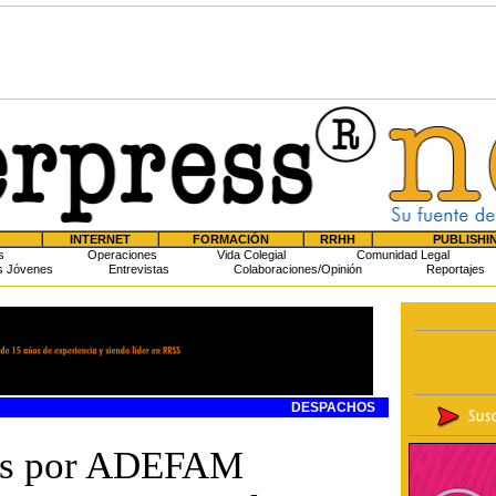
INTERNET
FORMACIÓN
RRHH
PUBLISHI
s
Operaciones
Vida Colegial
Comunidad Legal
s Jóvenes
Entrevistas
Colaboraciones/Opinión
Reportajes
DESPACHOS
dos por ADEFAM