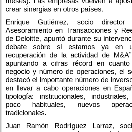
meses). Las empresas vuelven a apost
crear sinergias en otros países.
Enrique Gutiérrez, socio directo
Asesoramiento en Transacciones y Ree
de Deloitte, apuntó durante su interven
debate sobre si estamos ya en 
recuperación de la actividad de M&A
apuntando a cifras récord en cuant
negocio y número de operaciones, el so
destacó el importante número de invers
en llevar a cabo operaciones en Españ
tipología: institucionales, industriale
poco habituales, nuevos operad
tradicionales.
Juan Ramón Rodríguez Larraz, soci