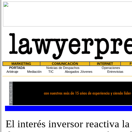
MARKETING
COMUNICACIÓN
INTERNET
F
PORTADA
Noticias de Despachos
Operaciones
Arbitraje
Mediación
TIC
Abogados Jóvenes
Entrevistas
El interés inversor reactiva la