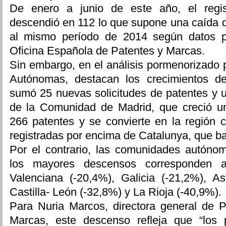
De enero a junio de este año, el regis
descendió en 112 lo que supone una caída 
al mismo período de 2014 según datos p
Oficina Española de Patentes y Marcas.
Sin embargo, en el análisis pormenorizado
Autónomas, destacan los crecimientos d
sumó 25 nuevas solicitudes de patentes y u
de la Comunidad de Madrid, que creció u
266 patentes y se convierte en la región 
registradas por encima de Catalunya, que b
Por el contrario, las comunidades autónom
los mayores descensos corresponden 
Valenciana (-20,4%), Galicia (-21,2%), As
Castilla- León (-32,8%) y La Rioja (-40,9%).
Para Nuria Marcos, directora general de
Marcas, este descenso refleja que “los