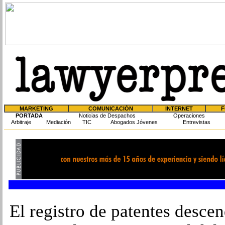
MARKETING
COMUNICACIÓN
INTERNET
F
PORTADA
Noticias de Despachos
Operaciones
Arbitraje
Mediación
TIC
Abogados Jóvenes
Entrevistas
El registro de patentes desce