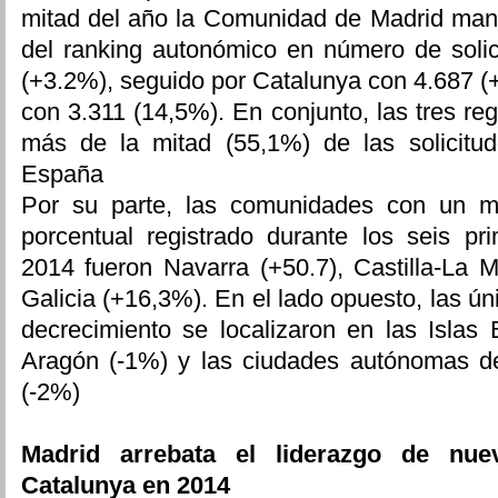
mitad del año la Comunidad de Madrid mant
del ranking autonómico en número de solic
(+3.2%), seguido por Catalunya con 4.687 (+
con 3.311 (14,5%). En conjunto, las tres re
más de la mitad (55,1%) de las solicit
España
Por su parte, las comunidades con un m
porcentual registrado durante los seis p
2014 fueron Navarra (+50.7), Castilla-La 
Galicia (+16,3%). En el lado opuesto, las ú
decrecimiento se localizaron en las Islas 
Aragón (-1%) y las ciudades autónomas de
(-2%)
Madrid arrebata el liderazgo de nue
Catalunya en 2014